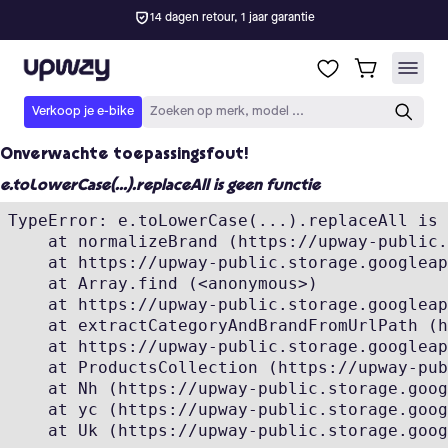
Onverwachte toepassingsfout!
e.toLowerCase(...).replaceAll is geen functie
TypeError: e.toLowerCase(...).replaceAll is 
    at normalizeBrand (https://upway-public.
    at https://upway-public.storage.googleap
    at Array.find (<anonymous>)

    at https://upway-public.storage.googleap
    at extractCategoryAndBrandFromUrlPath (h
    at https://upway-public.storage.googleap
    at ProductsCollection (https://upway-pub
    at Nh (https://upway-public.storage.goog
    at yc (https://upway-public.storage.goog
    at Uk (https://upway-public.storage.goog