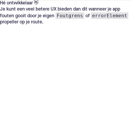
Hé ontwikkelaar 👋
Je kunt een veel betere UX bieden dan dit wanneer je app
Foutgrens
errorElement
fouten gooit door je eigen
of
propeller op je route.