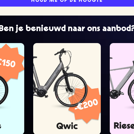
HOUD ME OP DE HOOGTE
Ben je benieuwd naar ons aanbod