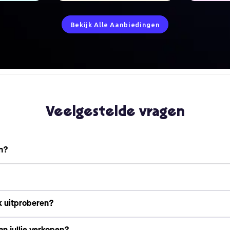
Bekijk Alle Aanbiedingen
Veelgestelde vragen
en?
k uitproberen?