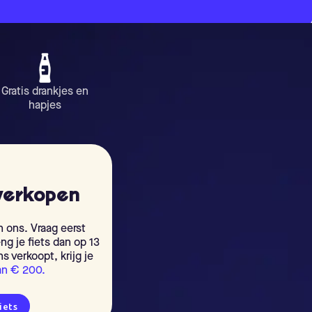
Gratis drankjes en
hapjes
verkopen
n ons. Vraag eerst
ng je fiets dan op 13
s verkoopt, krijg je
an € 200.
iets