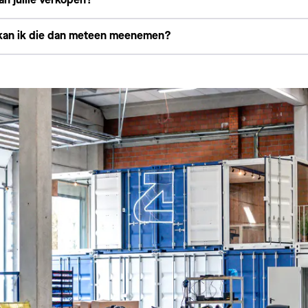
aan jullie verkopen?
, kan ik die dan meteen meenemen?