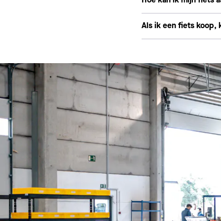
Hoe kan ik mijn fiets 
Als ik een fiets koop