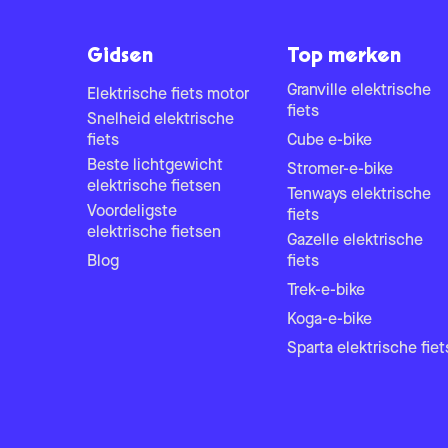
Gidsen
Top merken
Granville elektrische
Elektrische fiets motor
fiets
Snelheid elektrische
fiets
Cube e-bike
Beste lichtgewicht
Stromer-e-bike
elektrische fietsen
Tenways elektrische
Voordeligste
fiets
elektrische fietsen
Gazelle elektrische
Blog
fiets
Trek-e-bike
Koga-e-bike
Sparta elektrische fiet