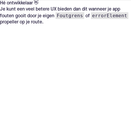
Hé ontwikkelaar 👋
Je kunt een veel betere UX bieden dan dit wanneer je app
Foutgrens
errorElement
fouten gooit door je eigen
of
propeller op je route.