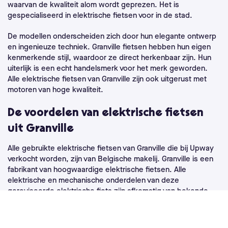
waarvan de kwaliteit alom wordt geprezen. Het is
gespecialiseerd in elektrische fietsen voor in de stad.
De modellen onderscheiden zich door hun elegante ontwerp
en ingenieuze techniek. Granville fietsen hebben hun eigen
kenmerkende stijl, waardoor ze direct herkenbaar zijn. Hun
uiterlijk is een echt handelsmerk voor het merk geworden.
Alle elektrische fietsen van Granville zijn ook uitgerust met
motoren van hoge kwaliteit.
De voordelen van elektrische fietsen
uit Granville
Alle gebruikte elektrische fietsen van Granville die bij Upway
verkocht worden, zijn van Belgische makelij. Granville is een
fabrikant van hoogwaardige elektrische fietsen. Alle
elektrische en mechanische onderdelen van deze
gereviseerde elektrische fiets zijn afkomstig van bekende
apparatuurfabrikanten zoals Bosch, Promovec, Shimano,
Suntour, Marwi...