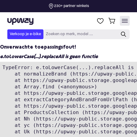
Onverwachte toepassingsfout!
e.toLowerCase(...).replaceAll is geen functie
TypeError: e.toLowerCase(...).replaceAll is 
    at normalizeBrand (https://upway-public.
    at https://upway-public.storage.googleap
    at Array.find (<anonymous>)

    at https://upway-public.storage.googleap
    at extractCategoryAndBrandFromUrlPath (h
    at https://upway-public.storage.googleap
    at ProductsCollection (https://upway-pub
    at Nh (https://upway-public.storage.goog
    at yc (https://upway-public.storage.goog
    at Uk (https://upway-public.storage.goog