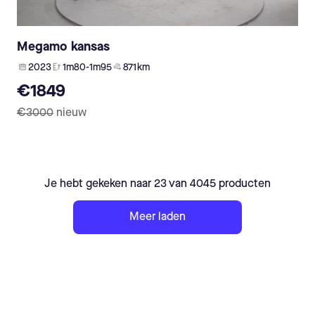
Megamo kansas
2023
1m80-1m95
871 km
€1849
€3000
nieuw
Je hebt gekeken naar 23 van 4045 producten
Meer laden