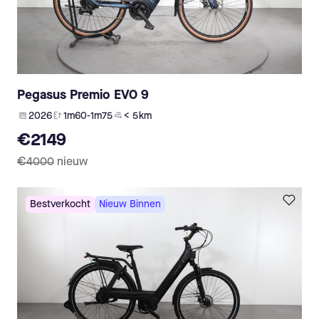
Pegasus Premio EVO 9
2026
1m60-1m75
< 5 km
€2149
€4000
nieuw
Bestverkocht
Nieuw Binnen