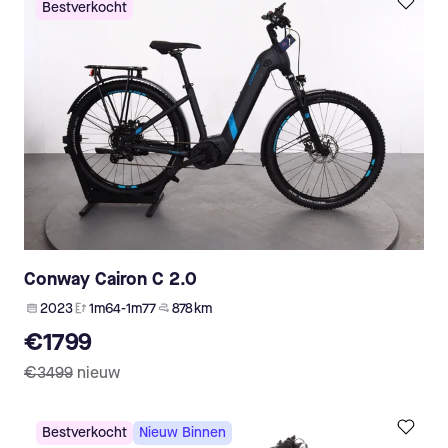
Bestverkocht
Conway Cairon C 2.0
2023
1m64-1m77
878 km
€1799
€3499
nieuw
Bestverkocht
Nieuw Binnen