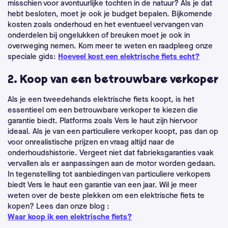
misschien voor avontuurlijke tochten in de natuur? Als je dat
hebt besloten, moet je ook je budget bepalen. Bijkomende
kosten zoals onderhoud en het eventueel vervangen van
onderdelen bij ongelukken of breuken moet je ook in
overweging nemen. Kom meer te weten en raadpleeg onze
speciale gids:
Hoeveel kost een elektrische fiets echt?
2. Koop van een betrouwbare verkoper
Als je een tweedehands elektrische fiets koopt, is het
essentieel om een betrouwbare verkoper te kiezen die
garantie biedt. Platforms zoals Vers le haut zijn hiervoor
ideaal. Als je van een particuliere verkoper koopt, pas dan op
voor onrealistische prijzen en vraag altijd naar de
onderhoudshistorie. Vergeet niet dat fabrieksgaranties vaak
vervallen als er aanpassingen aan de motor worden gedaan.
In tegenstelling tot aanbiedingen van particuliere verkopers
biedt Vers le haut een garantie van een jaar. Wil je meer
weten over de beste plekken om een elektrische fiets te
kopen? Lees dan onze blog :
Waar koop ik een elektrische fiets?