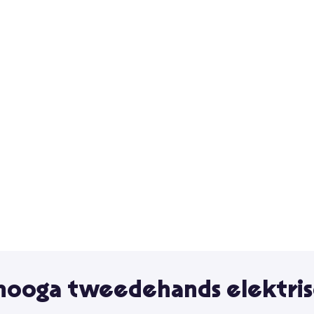
hooga tweedehands elektris