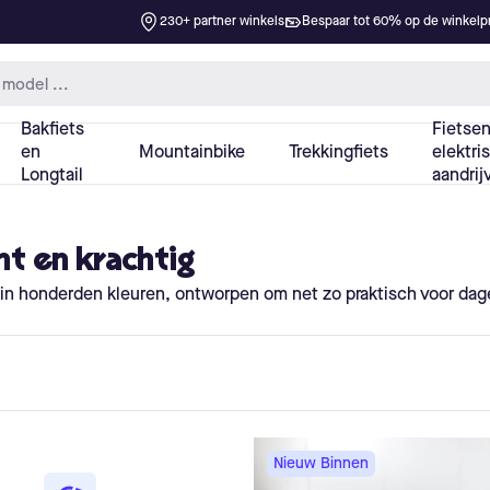
ht en krachtig
n honderden kleuren, ontworpen om net zo praktisch voor dageli
Nieuw Binnen