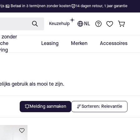
jks gebruik als mooi te zijn.
Sorteren:
Relevantie
Melding aanmaken