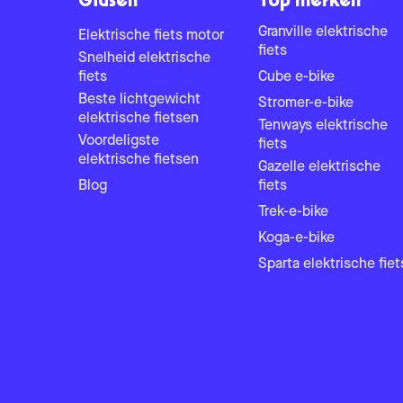
Gidsen
Top merken
Granville elektrische
Elektrische fiets motor
fiets
Snelheid elektrische
fiets
Cube e-bike
Beste lichtgewicht
Stromer-e-bike
elektrische fietsen
Tenways elektrische
Voordeligste
fiets
elektrische fietsen
Gazelle elektrische
Blog
fiets
Trek-e-bike
Koga-e-bike
Sparta elektrische fiet