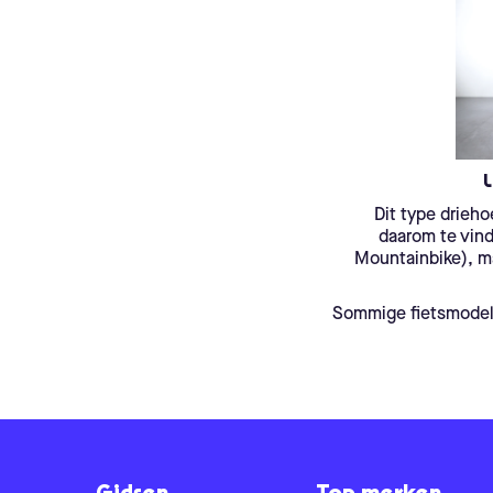
L
Dit type drieho
daarom te vin
Mountainbike), ma
Sommige fietsmodel