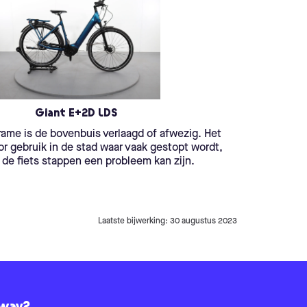
Giant E+2D LDS
rame is de bovenbuis verlaagd of afwezig. Het
oor gebruik in de stad waar vaak gestopt wordt,
p de fiets stappen een probleem kan zijn.
Laatste bijwerking: 30 augustus 2023