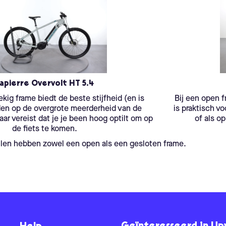
apierre Overvolt HT 5.4
ekig frame biedt de beste stijfheid (en is
Bij een open f
den op de overgrote meerderheid van de
is praktisch v
ar vereist dat je je been hoog optilt om op
of als o
de fiets te komen.
len hebben zowel een open als een gesloten frame.