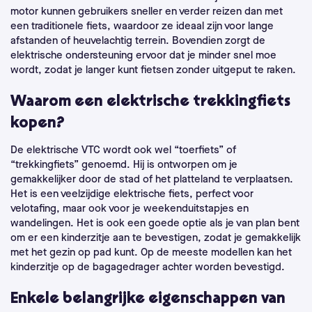
motor kunnen gebruikers sneller en verder reizen dan met
een traditionele fiets, waardoor ze ideaal zijn voor lange
afstanden of heuvelachtig terrein. Bovendien zorgt de
elektrische ondersteuning ervoor dat je minder snel moe
wordt, zodat je langer kunt fietsen zonder uitgeput te raken.
Waarom een elektrische trekkingfiets
kopen?
De elektrische VTC wordt ook wel “toerfiets” of
“trekkingfiets” genoemd. Hij is ontworpen om je
gemakkelijker door de stad of het platteland te verplaatsen.
Het is een veelzijdige elektrische fiets, perfect voor
velotafing, maar ook voor je weekenduitstapjes en
wandelingen. Het is ook een goede optie als je van plan bent
om er een kinderzitje aan te bevestigen, zodat je gemakkelijk
met het gezin op pad kunt. Op de meeste modellen kan het
kinderzitje op de bagagedrager achter worden bevestigd.
Enkele belangrijke eigenschappen van