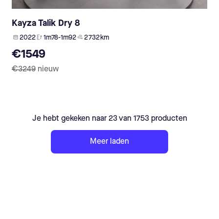
Kayza Talik Dry 8
2022
1m78-1m92
2 732 km
€1549
€3249
nieuw
Je hebt gekeken naar 23 van 1753 producten
Meer laden