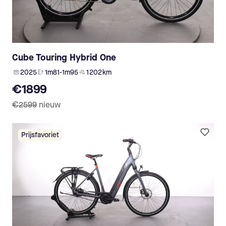
Cube Touring Hybrid One
2025
1m81-1m95
1 202 km
€1899
€2599
nieuw
Prijsfavoriet