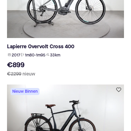
Lapierre Overvolt Cross 400
2017
1m80-1m95
33 km
€899
€2299
nieuw
Nieuw Binnen