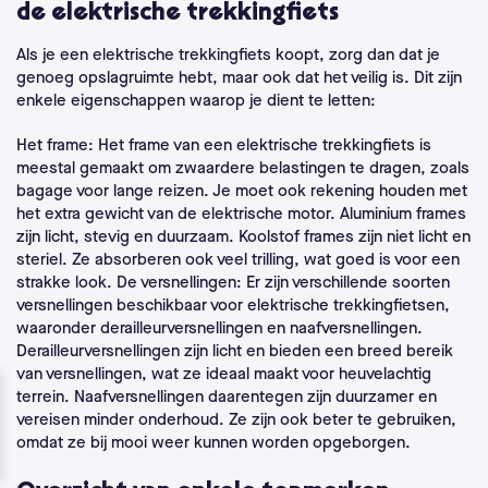
de elektrische trekkingfiets
Als je een elektrische trekkingfiets koopt, zorg dan dat je
genoeg opslagruimte hebt, maar ook dat het veilig is. Dit zijn
enkele eigenschappen waarop je dient te letten:
Het frame: Het frame van een elektrische trekkingfiets is
meestal gemaakt om zwaardere belastingen te dragen, zoals
bagage voor lange reizen. Je moet ook rekening houden met
het extra gewicht van de elektrische motor. Aluminium frames
zijn licht, stevig en duurzaam. Koolstof frames zijn niet licht en
steriel. Ze absorberen ook veel trilling, wat goed is voor een
strakke look. De versnellingen: Er zijn verschillende soorten
versnellingen beschikbaar voor elektrische trekkingfietsen,
waaronder derailleurversnellingen en naafversnellingen.
Derailleurversnellingen zijn licht en bieden een breed bereik
van versnellingen, wat ze ideaal maakt voor heuvelachtig
terrein. Naafversnellingen daarentegen zijn duurzamer en
vereisen minder onderhoud. Ze zijn ook beter te gebruiken,
omdat ze bij mooi weer kunnen worden opgeborgen.