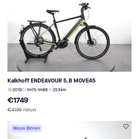
Kalkhoff ENDEAVOUR 5.B MOVE45
2019
1m75-1m88
253 km
€1749
€4199
nieuw
Nieuw Binnen