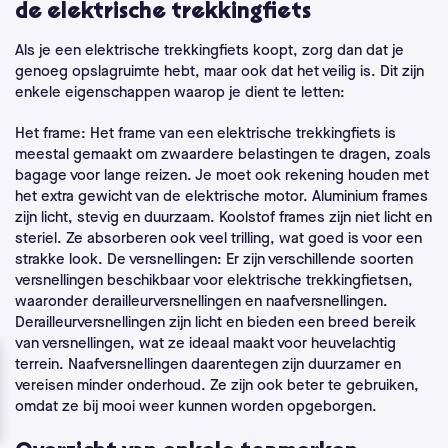
de elektrische trekkingfiets
Als je een elektrische trekkingfiets koopt, zorg dan dat je
genoeg opslagruimte hebt, maar ook dat het veilig is. Dit zijn
enkele eigenschappen waarop je dient te letten:
Het frame: Het frame van een elektrische trekkingfiets is
meestal gemaakt om zwaardere belastingen te dragen, zoals
bagage voor lange reizen. Je moet ook rekening houden met
het extra gewicht van de elektrische motor. Aluminium frames
zijn licht, stevig en duurzaam. Koolstof frames zijn niet licht en
steriel. Ze absorberen ook veel trilling, wat goed is voor een
strakke look. De versnellingen: Er zijn verschillende soorten
versnellingen beschikbaar voor elektrische trekkingfietsen,
waaronder derailleurversnellingen en naafversnellingen.
Derailleurversnellingen zijn licht en bieden een breed bereik
van versnellingen, wat ze ideaal maakt voor heuvelachtig
terrein. Naafversnellingen daarentegen zijn duurzamer en
vereisen minder onderhoud. Ze zijn ook beter te gebruiken,
omdat ze bij mooi weer kunnen worden opgeborgen.