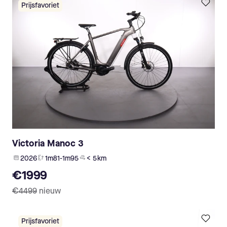
Prijsfavoriet
Victoria Manoc 3
2026
1m81-1m95
< 5 km
€1999
€4499
nieuw
Prijsfavoriet