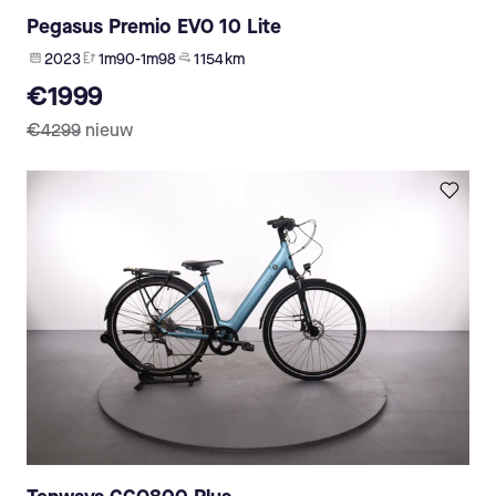
Pegasus Premio EVO 10 Lite
2023
1m90-1m98
1 154 km
€1999
€4299
nieuw