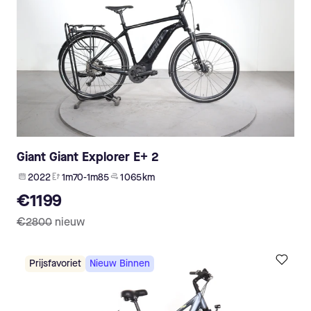
Giant Giant Explorer E+ 2
2022
1m70-1m85
1 065 km
€1199
€2800
nieuw
Prijsfavoriet
Nieuw Binnen