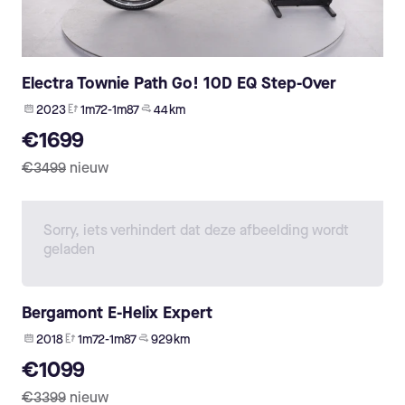
Electra Townie Path Go! 10D EQ Step-Over
2023
1m72-1m87
44 km
€1699
€3499
nieuw
Sorry, iets verhindert dat deze afbeelding wordt
geladen
Bergamont E-Helix Expert
2018
1m72-1m87
929 km
€1099
€3399
nieuw