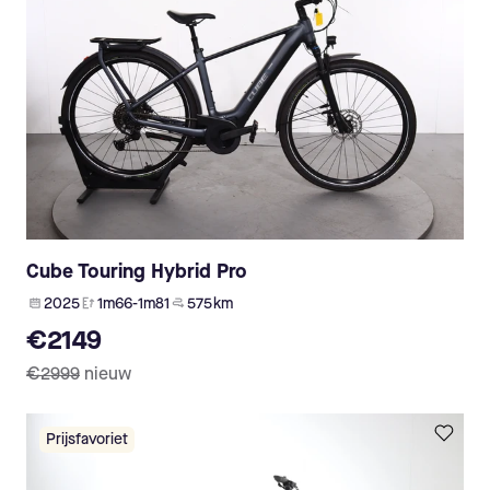
Cube Touring Hybrid Pro
2025
1m66-1m81
575 km
€2149
€2999
nieuw
Prijsfavoriet