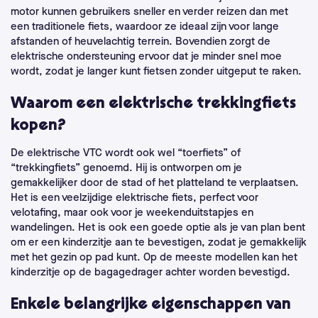
motor kunnen gebruikers sneller en verder reizen dan met
een traditionele fiets, waardoor ze ideaal zijn voor lange
afstanden of heuvelachtig terrein. Bovendien zorgt de
elektrische ondersteuning ervoor dat je minder snel moe
wordt, zodat je langer kunt fietsen zonder uitgeput te raken.
Waarom een elektrische trekkingfiets
kopen?
De elektrische VTC wordt ook wel “toerfiets” of
“trekkingfiets” genoemd. Hij is ontworpen om je
gemakkelijker door de stad of het platteland te verplaatsen.
Het is een veelzijdige elektrische fiets, perfect voor
velotafing, maar ook voor je weekenduitstapjes en
wandelingen. Het is ook een goede optie als je van plan bent
om er een kinderzitje aan te bevestigen, zodat je gemakkelijk
met het gezin op pad kunt. Op de meeste modellen kan het
kinderzitje op de bagagedrager achter worden bevestigd.
Enkele belangrijke eigenschappen van