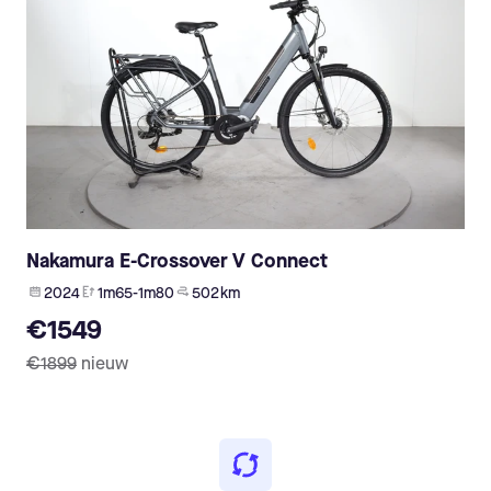
Nakamura E-Crossover V Connect
2024
1m65-1m80
502 km
€1549
€1899
nieuw