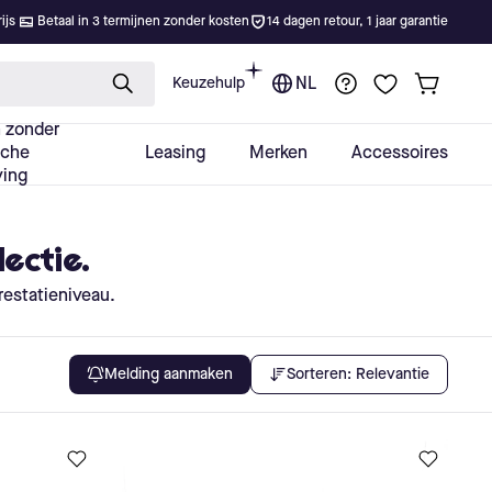
lectie.
restatieniveau.
Sorteren:
Relevantie
Melding aanmaken