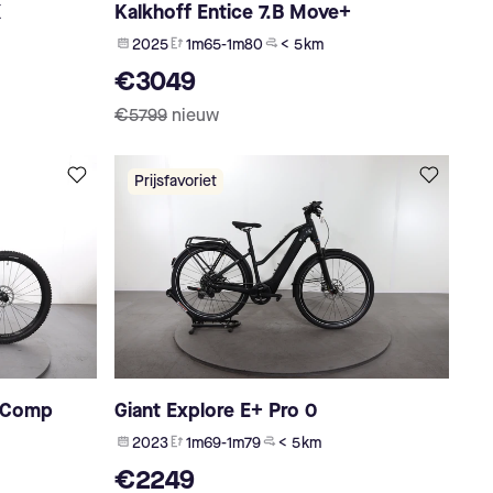
X
Kalkhoff Entice 7.B Move+
2025
1m65-1m80
< 5 km
€3049
€5799
nieuw
Prijsfavoriet
l Comp
Giant Explore E+ Pro 0
2023
1m69-1m79
< 5 km
€2249