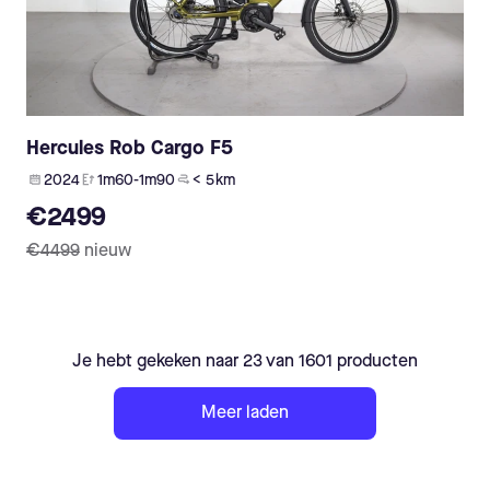
Hercules Rob Cargo F5
2024
1m60-1m90
< 5 km
€2499
€4499
nieuw
Je hebt gekeken naar 23 van 1601 producten
Meer laden