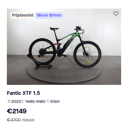
Prijsfavoriet
Nieuw Binnen
Fantic XTF 1.5
2023
1m65-1m80
10 km
€2149
€4700
nieuw