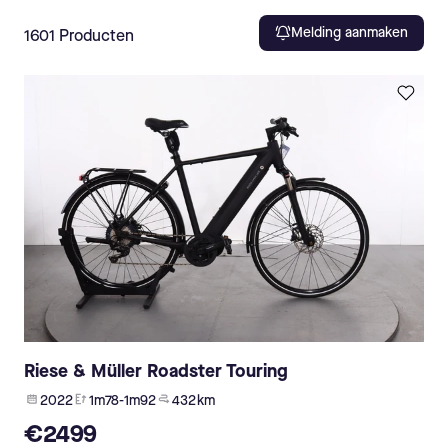
Melding aanmaken
1601
Producten
Riese & Müller Roadster Touring
2022
1m78-1m92
432 km
€2499