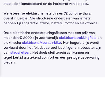
staat, de kilometerstand en de herkomst van de accu.
We leveren je elektrische fiets binnen 72 uur bij je thuis,
overal in België. Alle structurele onderdelen van je fiets
hebben 1 jaar garantie: frame, batterij, motor en elektronica.
Onze elektrische ondersteuningsfietsen met een prijs van
meer dan € 2000 zijn voornamelijk
elektrischetrekkingfiets
en
elektrische
elektrischeMountainbike
. Hun hogere prijs wordt
verklaard door het feit dat ze veel krachtiger en robuuster zijn
dan
stadsfietsen
. Het doel: steil terrein aankunnen en
tegelijkertijd uitstekend comfort en een prettige trapervaring
bieden.
Geïnteresseerd in Upway?