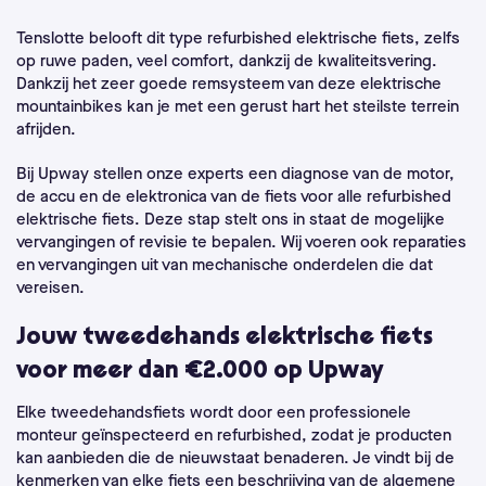
Tenslotte belooft dit type refurbished elektrische fiets, zelfs
op ruwe paden, veel comfort, dankzij de kwaliteitsvering.
Dankzij het zeer goede remsysteem van deze elektrische
mountainbikes kan je met een gerust hart het steilste terrein
afrijden.
Bij Upway stellen onze experts een diagnose van de motor,
de accu en de elektronica van de fiets voor alle refurbished
elektrische fiets. Deze stap stelt ons in staat de mogelijke
vervangingen of revisie te bepalen. Wij voeren ook reparaties
en vervangingen uit van mechanische onderdelen die dat
vereisen.
Jouw tweedehands elektrische fiets
voor meer dan €2.000 op Upway
Elke tweedehandsfiets wordt door een professionele
monteur geïnspecteerd en refurbished, zodat je producten
kan aanbieden die de nieuwstaat benaderen. Je vindt bij de
kenmerken van elke fiets een beschrijving van de algemene