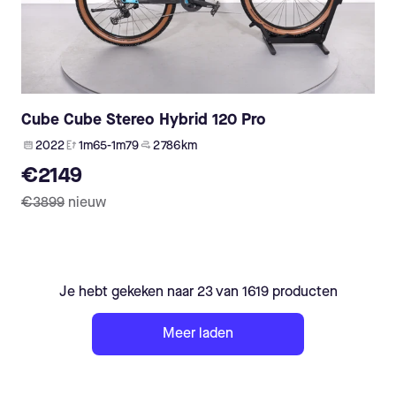
Cube Cube Stereo Hybrid 120 Pro
2022
1m65-1m79
2 786 km
€2149
€3899
nieuw
Je hebt gekeken naar 23 van 1619 producten
Meer laden