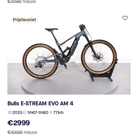
€5199
nieuw
Prijsfavoriet
Bulls E-STREAM EVO AM 4
2025
1m67-1m80
77 km
€2999
€6499
nieuw