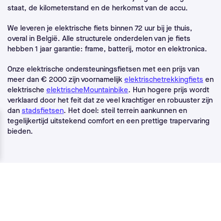
staat, de kilometerstand en de herkomst van de accu.
We leveren je elektrische fiets binnen 72 uur bij je thuis,
overal in België. Alle structurele onderdelen van je fiets
hebben 1 jaar garantie: frame, batterij, motor en elektronica.
Onze elektrische ondersteuningsfietsen met een prijs van
meer dan € 2000 zijn voornamelijk
elektrischetrekkingfiets
en
elektrische
elektrischeMountainbike
. Hun hogere prijs wordt
verklaard door het feit dat ze veel krachtiger en robuuster zijn
dan
stadsfietsen
. Het doel: steil terrein aankunnen en
tegelijkertijd uitstekend comfort en een prettige trapervaring
bieden.
Geïnteresseerd in Upway?