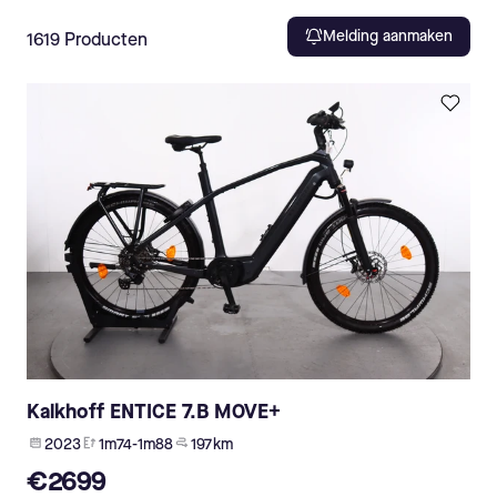
Melding aanmaken
1619
Producten
Kalkhoff ENTICE 7.B MOVE+
2023
1m74-1m88
197 km
€2699