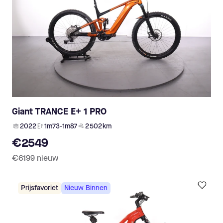
Giant TRANCE E+ 1 PRO
2022
1m73-1m87
2 502 km
€2549
€6199
nieuw
Prijsfavoriet
Nieuw Binnen