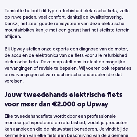
Tenslotte belooft dit type refurbished elektrische fiets, zelfs
op ruwe paden, veel comfort, dankzij de kwaliteitsvering.
Dankzij het zeer goede remsysteem van deze elektrische
mountainbikes kan je met een gerust hart het steilste terrein
afrijden.
Bij Upway stellen onze experts een diagnose van de motor,
de accu en de elektronica van de fiets voor alle refurbished
elektrische fiets. Deze stap stelt ons in staat de mogelijke
vervangingen of revisie te bepalen. Wij voeren ook reparaties
en vervangingen uit van mechanische onderdelen die dat
vereisen.
Jouw tweedehands elektrische fiets
voor meer dan €2.000 op Upway
Elke tweedehandsfiets wordt door een professionele
monteur geïnspecteerd en refurbished, zodat je producten
kan aanbieden die de nieuwstaat benaderen. Je vindt bij de
kenmerken van elke fiets een beschrijving van de algemene