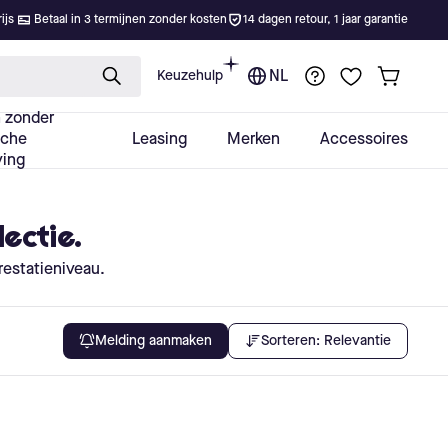
lectie.
restatieniveau.
Sorteren:
Relevantie
Melding aanmaken