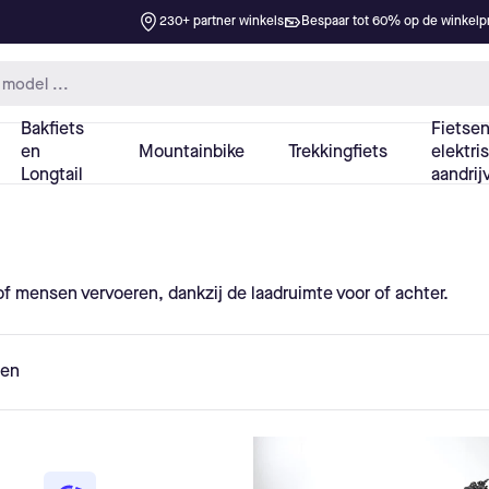
f mensen vervoeren, dankzij de laadruimte voor of achter.
ten