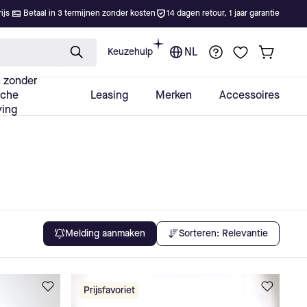
Sorteren:
Relevantie
Melding aanmaken
Prijsfavoriet