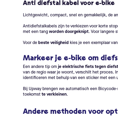
Anti diefstal kabel voor e-bike
Lichtgewicht, compact, snel en gemakkelijk, de a
Antidiefstalkabels zijn te verkiezen voor korte sto
met een tang
worden doorgeknipt
. Voor langere 
Voor de
beste veiligheid
kies je een exemplaar van
Markeer je e-bike om dief
Een andere tip om
je elektrische fiets tegen dief
van de regio waar je woont, verschilt het proces. 
identificeren met behulp van een sticker met een 
Bij Upway brengen we automatisch een Bicycode-ma
toekomst
te verkleinen
.
Andere methoden voor opt