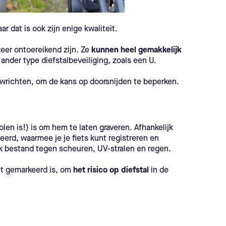
aar dat is ook zijn enige kwaliteit.
zeer ontoereikend zijn. Ze
kunnen heel gemakkelijk
ander type diefstalbeveiliging, zoals een U.
ewrichten, om de kans op doorsnijden te beperken.
tolen is!) is om hem te laten graveren. Afhankelijk
eerd, waarmee je je fiets kunt registreren en
jk bestand tegen scheuren, UV-stralen en regen.
et gemarkeerd is, om
het risico op diefstal
in de