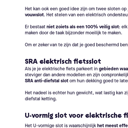
Het kan ook een goed idee zijn om twee sloten op j
vouwslot
. Het stelen van een elektrisch ondersteu
Er bestaat
niet zoiets als een 100% veilig slot
: el
maken door de taak bijzonder moeilijk te maken.
Om er zeker van te zijn dat je goed beschermd bent
SRA elektrisch fietsslot
Als je je elektrische fiets parkeert in
gebieden waar
steviger dan andere modellen en zijn oorspronkel
SRA anti-diefstal slot
om hun dekking goed te late
Het nadeel is echter hun gewicht, wat lastig kan 
diefstal ketting.
U-vormig slot voor elektrische f
Het U-vormige slot is waarschijnlijk
het meest effe