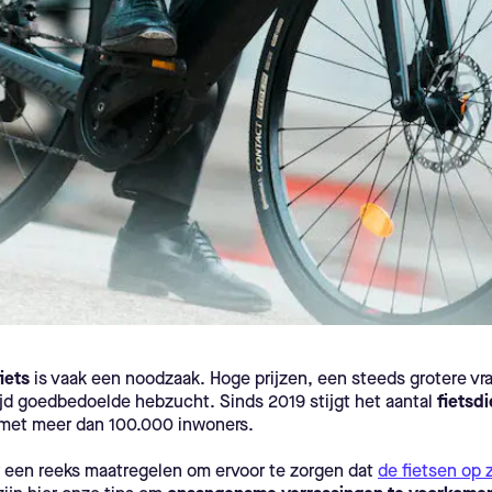
iets
is vaak een noodzaak. Hoge prijzen, een steeds grotere vra
ltijd goedbedoelde hebzucht. Sinds 2019 stijgt het aantal
fietsdi
 met meer dan 100.000 inwoners.
 een reeks maatregelen om ervoor te zorgen dat
de fietsen op 