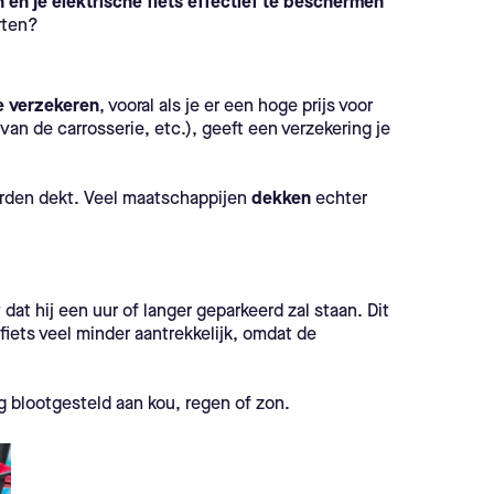
n je elektrische fiets effectief te beschermen
rten?
te verzekeren
, vooral als je er een hoge prijs voor
van de carrosserie, etc.), geeft een verzekering je
derden dekt. Veel maatschappijen
dekken
echter
 dat hij een uur of langer geparkeerd zal staan. Dit
 fiets veel minder aantrekkelijk, omdat de
 blootgesteld aan kou, regen of zon.