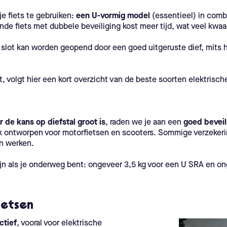
e fiets te gebruiken:
een U-vormig model
(essentieel) in comb
nde fiets met dubbele beveiliging kost meer tijd, wat veel kwaa
k slot kan worden geopend door een goed uitgeruste dief, mits hi
, volgt hier een kort overzicht van de beste soorten elektrische
 de kans op diefstal groot is
, raden we je aan een
goed beveil
ijk ontworpen voor motorfietsen en scooters. Sommige verzeke
n werken.
zijn als je onderweg bent: ongeveer 3,5 kg voor een U SRA en o
ietsen
ctief
, vooral voor elektrische