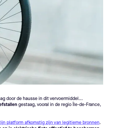
ag door de hausse in dit vervoermiddel...
efstallen
gestaag, vooral in de regio Île-de-France,
zijn platform afkomstig zijn van legitieme bronnen
.