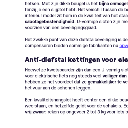
fietsen. Met zijn dikke beugel is het
bijna onmogel
tenzij je een slijptol hebt. Het verschil tussen de
inferieur model zit hem in de kwaliteit van het sta
sabotagebestendigheid
. U-vormige sloten zijn me
voorzien van een beveiligingsgraad.
Het zwakke punt van deze diefstalbeveiliging is d
compenseren bieden sommige fabrikanten nu
opv
Anti-diefstal kettingen voor ele
Hoewel ze kwetsbaarder zijn dan een U-vormig slot,
voor elektrische fiets nog steeds veel
veiliger da
hebben ze het voordeel dat ze
gemakkelijker te v
het vuur aan de schenen leggen.
Een kwaliteitshangslot heeft echter een dikke beu
weerstaan, en hetzelfde geldt voor de schakels. Een
vrij zwaar
: reken op ongeveer 2 tot 3 kg voor iets