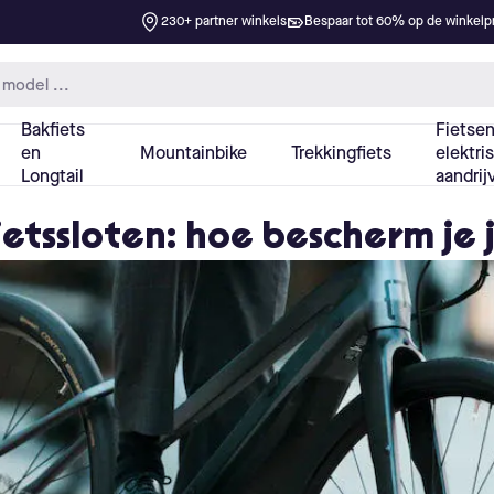
ietssloten: hoe bescherm je 