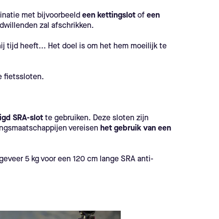
inatie met bijvoorbeeld
een kettingslot
of
een
dwillenden zal afschrikken.
j tijd heeft... Het doel is om het hem moeilijk te
 fietssloten.
igd SRA-slot
te gebruiken. Deze sloten zijn
ringsmaatschappijen vereisen
het gebruik van een
ngeveer 5 kg voor een 120 cm lange SRA anti-