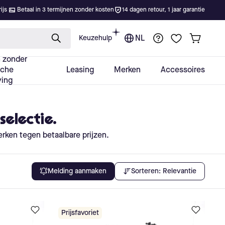
selectie.
rken tegen betaalbare prijzen.
Sorteren:
Relevantie
Melding aanmaken
Prijsfavoriet