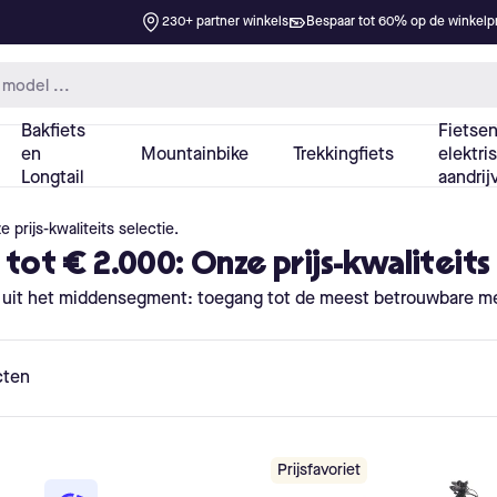
 prijs-kwaliteits selectie.
tot € 2.000: Onze prijs-kwaliteits 
n uit het middensegment: toegang tot de meest betrouwbare me
cten
Prijsfavoriet