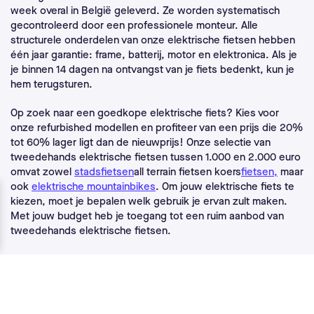
week overal in België geleverd. Ze worden systematisch
gecontroleerd door een professionele monteur. Alle
structurele onderdelen van onze elektrische fietsen hebben
één jaar garantie: frame, batterij, motor en elektronica. Als je
je binnen 14 dagen na ontvangst van je fiets bedenkt, kun je
hem terugsturen.
Op zoek naar een goedkope elektrische fiets? Kies voor
onze refurbished modellen en profiteer van een prijs die 20%
tot 60% lager ligt dan de nieuwprijs! Onze selectie van
tweedehands elektrische fietsen tussen 1.000 en 2.000 euro
omvat zowel
stadsfietsen
all terrain fietsen koers
fietsen,
maar
ook
elektrische mountainbikes
. Om jouw elektrische fiets te
kiezen, moet je bepalen welk gebruik je ervan zult maken.
Met jouw budget heb je toegang tot een ruim aanbod van
tweedehands elektrische fietsen.