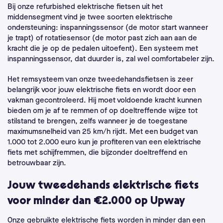
Bij onze refurbished elektrische fietsen uit het
middensegment vind je twee soorten elektrische
ondersteuning: inspanningssensor (de motor start wanneer
je trapt) of rotatiesensor (de motor past zich aan aan de
kracht die je op de pedalen uitoefent). Een systeem met
inspanningssensor, dat duurder is, zal wel comfortabeler zijn.
Het remsysteem van onze tweedehandsfietsen is zeer
belangrijk voor jouw elektrische fiets en wordt door een
vakman gecontroleerd. Hij moet voldoende kracht kunnen
bieden om je af te remmen of op doeltreffende wijze tot
stilstand te brengen, zelfs wanneer je de toegestane
maximumsnelheid van 25 km/h rijdt. Met een budget van
1.000 tot 2.000 euro kun je profiteren van een elektrische
fiets met schijfremmen, die bijzonder doeltreffend en
betrouwbaar zijn.
Jouw tweedehands elektrische fiets
voor minder dan €2.000 op Upway
Onze gebruikte elektrische fiets worden in minder dan een