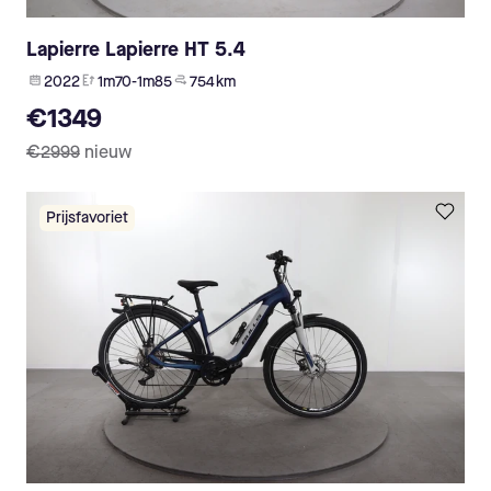
Lapierre Lapierre HT 5.4
2022
1m70-1m85
754 km
€1349
€2999
nieuw
Prijsfavoriet