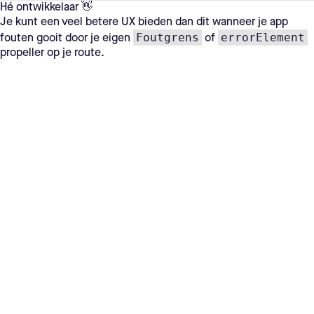
Hé ontwikkelaar 👋
Je kunt een veel betere UX bieden dan dit wanneer je app
Foutgrens
errorElement
fouten gooit door je eigen
of
propeller op je route.