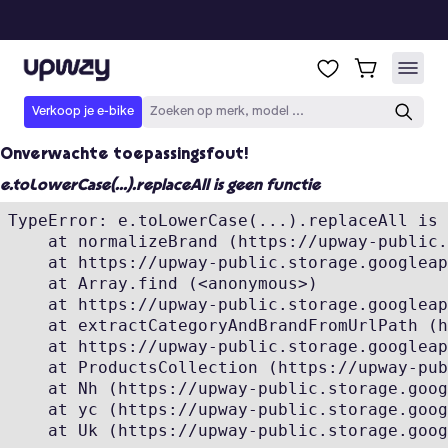
Onverwachte toepassingsfout!
e.toLowerCase(...).replaceAll is geen functie
TypeError: e.toLowerCase(...).replaceAll is 
    at normalizeBrand (https://upway-public.
    at https://upway-public.storage.googleap
    at Array.find (<anonymous>)

    at https://upway-public.storage.googleap
    at extractCategoryAndBrandFromUrlPath (h
    at https://upway-public.storage.googleap
    at ProductsCollection (https://upway-pub
    at Nh (https://upway-public.storage.goog
    at yc (https://upway-public.storage.goog
    at Uk (https://upway-public.storage.goog