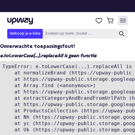
Onverwachte toepassingsfout!
e.toLowerCase(...).replaceAll is geen functie
TypeError: e.toLowerCase(...).replaceAll is 
    at normalizeBrand (https://upway-public.
    at https://upway-public.storage.googleap
    at Array.find (<anonymous>)

    at https://upway-public.storage.googleap
    at extractCategoryAndBrandFromUrlPath (h
    at https://upway-public.storage.googleap
    at ProductsCollection (https://upway-pub
    at Nh (https://upway-public.storage.goog
    at yc (https://upway-public.storage.goog
    at Uk (https://upway-public.storage.goog