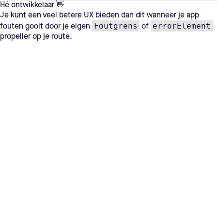
Hé ontwikkelaar 👋
Je kunt een veel betere UX bieden dan dit wanneer je app
Foutgrens
errorElement
fouten gooit door je eigen
of
propeller op je route.