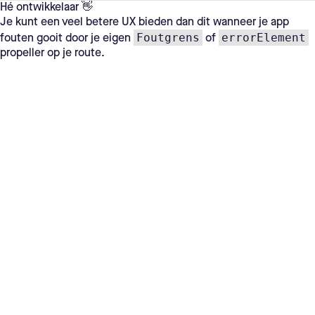
Hé ontwikkelaar 👋
Je kunt een veel betere UX bieden dan dit wanneer je app
Foutgrens
errorElement
fouten gooit door je eigen
of
propeller op je route.