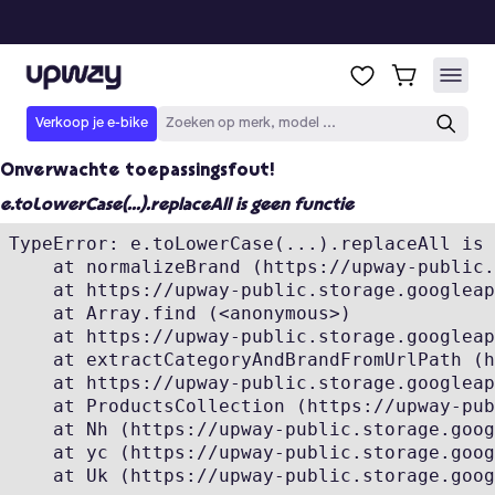
Onverwachte toepassingsfout!
e.toLowerCase(...).replaceAll is geen functie
TypeError: e.toLowerCase(...).replaceAll is 
    at normalizeBrand (https://upway-public.
    at https://upway-public.storage.googleap
    at Array.find (<anonymous>)

    at https://upway-public.storage.googleap
    at extractCategoryAndBrandFromUrlPath (h
    at https://upway-public.storage.googleap
    at ProductsCollection (https://upway-pub
    at Nh (https://upway-public.storage.goog
    at yc (https://upway-public.storage.goog
    at Uk (https://upway-public.storage.goog