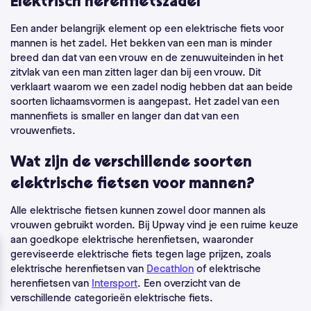
Elektrisch herenfietszadel
Een ander belangrijk element op een elektrische fiets voor
mannen is het zadel. Het bekken van een man is minder
breed dan dat van een vrouw en de zenuwuiteinden in het
zitvlak van een man zitten lager dan bij een vrouw. Dit
verklaart waarom we een zadel nodig hebben dat aan beide
soorten lichaamsvormen is aangepast. Het zadel van een
mannenfiets is smaller en langer dan dat van een
vrouwenfiets.
Wat zijn de verschillende soorten
elektrische fietsen voor mannen?
Alle elektrische fietsen kunnen zowel door mannen als
vrouwen gebruikt worden.
Bij Upway vind je een ruime keuze
aan goedkope elektrische herenfietsen, waaronder
gereviseerde elektrische fiets tegen lage prijzen, zoals
elektrische herenfietsen van
Decathlon
of elektrische
herenfietsen van
Intersport
.
Een overzicht van de
verschillende categorieën elektrische fiets.