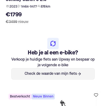
2023
1m64-1m77
878 km
€1799
€3499
nieuw
Heb je al een e-bike?
Verkoop je huidige fiets aan Upway en bespaar op
je volgende e-bike
Check de waarde van mijn fiets
Bestverkocht
Nieuw Binnen