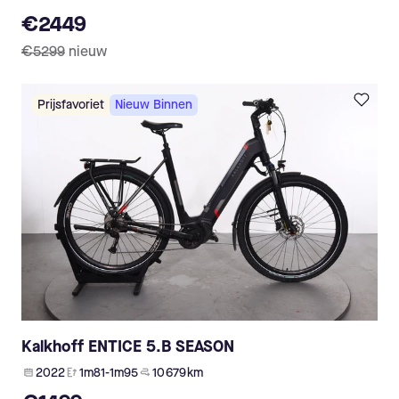
€2449
€5299
nieuw
Prijsfavoriet
Nieuw Binnen
Kalkhoff ENTICE 5.B SEASON
2022
1m81-1m95
10 679 km