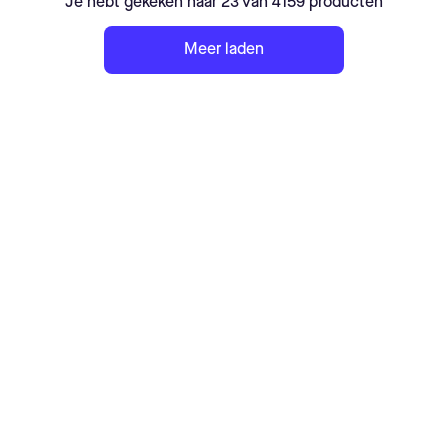
Je hebt gekeken naar 23 van 4159 producten
Meer laden