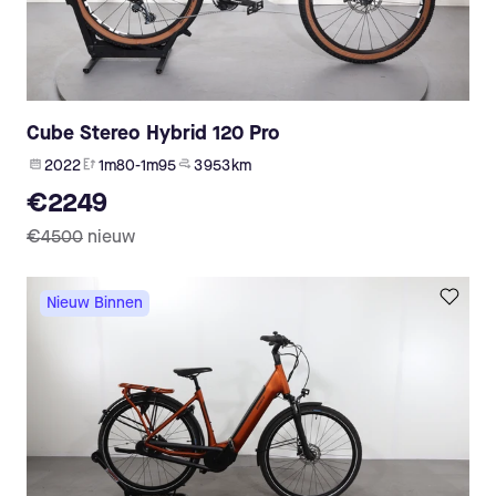
Cube Stereo Hybrid 120 Pro
2022
1m80-1m95
3 953 km
€2249
€4500
nieuw
Nieuw Binnen