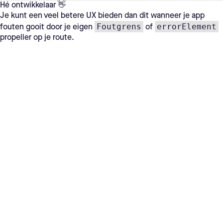
Hé ontwikkelaar 👋
Je kunt een veel betere UX bieden dan dit wanneer je app
Foutgrens
errorElement
fouten gooit door je eigen
of
propeller op je route.