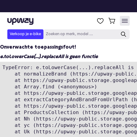
Onverwachte toepassingsfout!
e.toLowerCase(...).replaceAll is geen functie
TypeError: e.toLowerCase(...).replaceAll is 
    at normalizeBrand (https://upway-public.
    at https://upway-public.storage.googleap
    at Array.find (<anonymous>)

    at https://upway-public.storage.googleap
    at extractCategoryAndBrandFromUrlPath (h
    at https://upway-public.storage.googleap
    at ProductsCollection (https://upway-pub
    at Nh (https://upway-public.storage.goog
    at yc (https://upway-public.storage.goog
    at Uk (https://upway-public.storage.goog