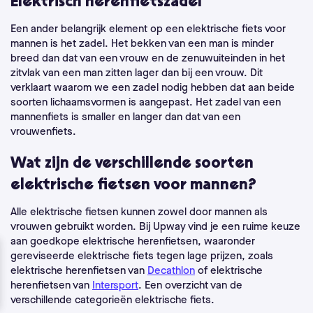
Elektrisch herenfietszadel
Een ander belangrijk element op een elektrische fiets voor
mannen is het zadel. Het bekken van een man is minder
breed dan dat van een vrouw en de zenuwuiteinden in het
zitvlak van een man zitten lager dan bij een vrouw. Dit
verklaart waarom we een zadel nodig hebben dat aan beide
soorten lichaamsvormen is aangepast. Het zadel van een
mannenfiets is smaller en langer dan dat van een
vrouwenfiets.
Wat zijn de verschillende soorten
elektrische fietsen voor mannen?
Alle elektrische fietsen kunnen zowel door mannen als
vrouwen gebruikt worden.
Bij Upway vind je een ruime keuze
aan goedkope elektrische herenfietsen, waaronder
gereviseerde elektrische fiets tegen lage prijzen, zoals
elektrische herenfietsen van
Decathlon
of elektrische
herenfietsen van
Intersport
.
Een overzicht van de
verschillende categorieën elektrische fiets.