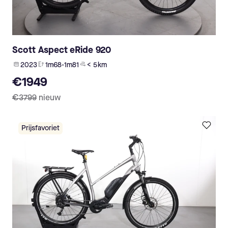
Scott Aspect eRide 920
2023
1m68-1m81
< 5 km
€1949
€3799
nieuw
Prijsfavoriet