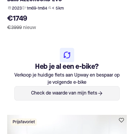
2023
1m69-1m84
< 5 km
€1749
€3999
nieuw
Heb je al een e-bike?
Verkoop je huidige fiets aan Upway en bespaar op
je volgende e-bike
Check de waarde van mijn fiets
Prijsfavoriet