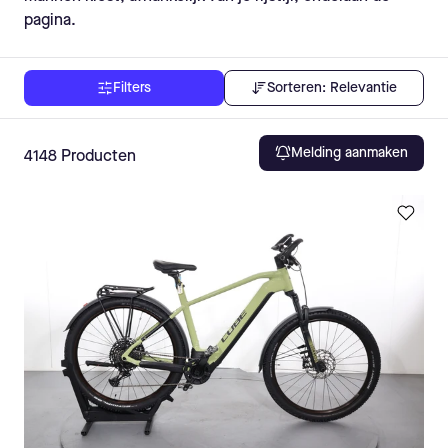
pagina.
Sorteren:
Relevantie
Filters
Melding aanmaken
4148
Producten