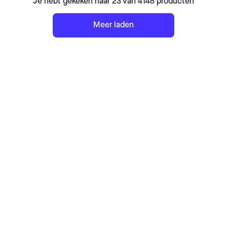
Je hebt gekeken naar 23 van 4148 producten
Meer laden