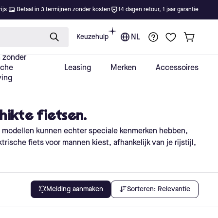
hikte fietsen.
e modellen kunnen echter speciale kenmerken hebben,
ische fiets voor mannen kiest, afhankelijk van je rijstijl,
Sorteren:
Relevantie
Melding aanmaken