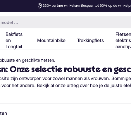
robuuste en geschikte fietsen.
n: Onze selectie robuuste en gesc
bsite zijn ontworpen voor zowel mannen als vrouwen. Sommig
or het andere. Bekijk al onze uitleg over hoe je de juiste elektr
ten