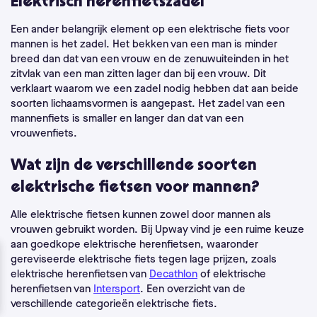
Elektrisch herenfietszadel
Een ander belangrijk element op een elektrische fiets voor
mannen is het zadel. Het bekken van een man is minder
breed dan dat van een vrouw en de zenuwuiteinden in het
zitvlak van een man zitten lager dan bij een vrouw. Dit
verklaart waarom we een zadel nodig hebben dat aan beide
soorten lichaamsvormen is aangepast. Het zadel van een
mannenfiets is smaller en langer dan dat van een
vrouwenfiets.
Wat zijn de verschillende soorten
elektrische fietsen voor mannen?
Alle elektrische fietsen kunnen zowel door mannen als
vrouwen gebruikt worden.
Bij Upway vind je een ruime keuze
aan goedkope elektrische herenfietsen, waaronder
gereviseerde elektrische fiets tegen lage prijzen, zoals
elektrische herenfietsen van
Decathlon
of elektrische
herenfietsen van
Intersport
.
Een overzicht van de
verschillende categorieën elektrische fiets.