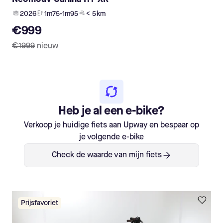
2026
1m75-1m95
< 5 km
€999
€1999
nieuw
Heb je al een e-bike?
Verkoop je huidige fiets aan Upway en bespaar op
je volgende e-bike
Check de waarde van mijn fiets
Prijsfavoriet