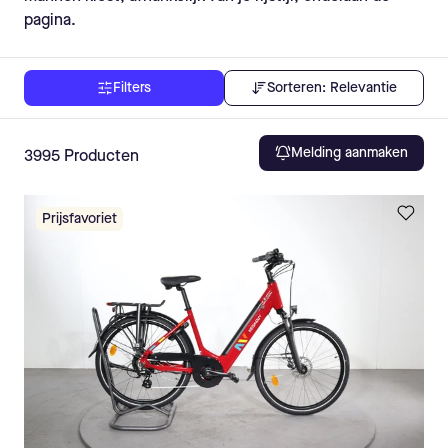
pagina.
Sorteren:
Relevantie
Filters
Melding aanmaken
3995
Producten
Prijsfavoriet