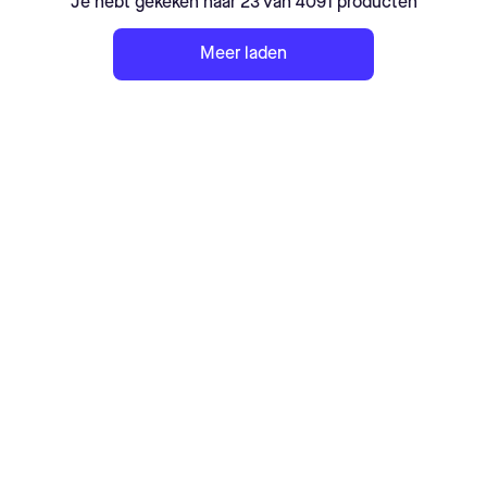
Je hebt gekeken naar 23 van 4091 producten
Meer laden