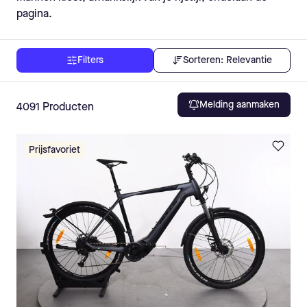
pagina.
Sorteren:
Relevantie
Filters
Melding aanmaken
4091
Producten
Prijsfavoriet