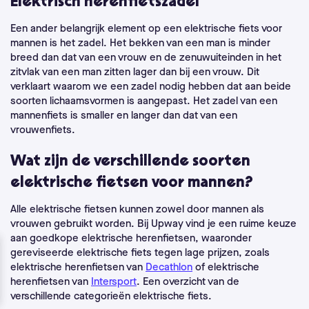
Elektrisch herenfietszadel
Een ander belangrijk element op een elektrische fiets voor
mannen is het zadel. Het bekken van een man is minder
breed dan dat van een vrouw en de zenuwuiteinden in het
zitvlak van een man zitten lager dan bij een vrouw. Dit
verklaart waarom we een zadel nodig hebben dat aan beide
soorten lichaamsvormen is aangepast. Het zadel van een
mannenfiets is smaller en langer dan dat van een
vrouwenfiets.
Wat zijn de verschillende soorten
elektrische fietsen voor mannen?
Alle elektrische fietsen kunnen zowel door mannen als
vrouwen gebruikt worden.
Bij Upway vind je een ruime keuze
aan goedkope elektrische herenfietsen, waaronder
gereviseerde elektrische fiets tegen lage prijzen, zoals
elektrische herenfietsen van
Decathlon
of elektrische
herenfietsen van
Intersport
.
Een overzicht van de
verschillende categorieën elektrische fiets.