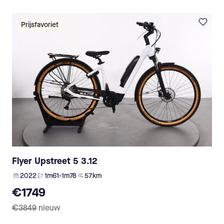
Prijsfavoriet
Flyer Upstreet 5 3.12
2022
1m61-1m78
57 km
€1749
€3849
nieuw