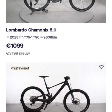
Lombardo Chamonix 8.0
2023
1m75-1m90
9 808 km
€1099
€3799
nieuw
Prijsfavoriet