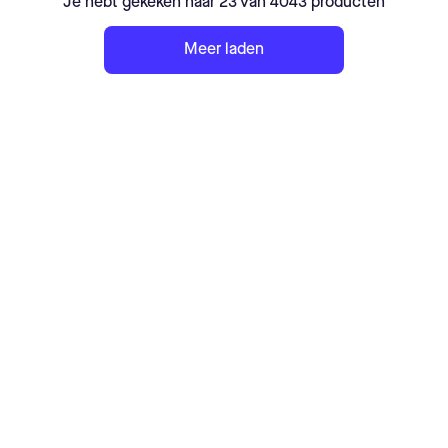
Je hebt gekeken naar 23 van 4043 producten
Meer laden