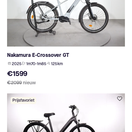
Nakamura E-Crossover GT
2025
1m70-1m85
125 km
€1599
€2099
nieuw
Prijsfavoriet