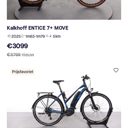
Kalkhoff ENTICE 7+ MOVE
2025
1m63-1m79
< 5 km
€3099
€5799
nieuw
Prijsfavoriet