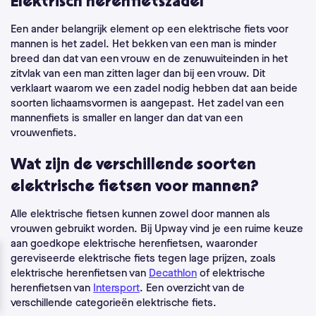
Elektrisch herenfietszadel
Een ander belangrijk element op een elektrische fiets voor
mannen is het zadel. Het bekken van een man is minder
breed dan dat van een vrouw en de zenuwuiteinden in het
zitvlak van een man zitten lager dan bij een vrouw. Dit
verklaart waarom we een zadel nodig hebben dat aan beide
soorten lichaamsvormen is aangepast. Het zadel van een
mannenfiets is smaller en langer dan dat van een
vrouwenfiets.
Wat zijn de verschillende soorten
elektrische fietsen voor mannen?
Alle elektrische fietsen kunnen zowel door mannen als
vrouwen gebruikt worden.
Bij Upway vind je een ruime keuze
aan goedkope elektrische herenfietsen, waaronder
gereviseerde elektrische fiets tegen lage prijzen, zoals
elektrische herenfietsen van
Decathlon
of elektrische
herenfietsen van
Intersport
.
Een overzicht van de
verschillende categorieën elektrische fiets.