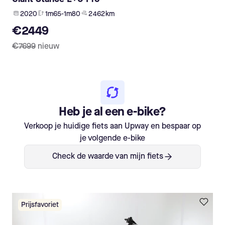
2020
1m65-1m80
2 462 km
€2449
€7699
nieuw
Heb je al een e-bike?
Verkoop je huidige fiets aan Upway en bespaar op
je volgende e-bike
Check de waarde van mijn fiets
Prijsfavoriet