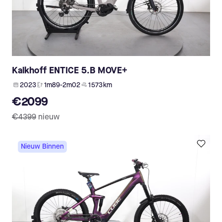
Kalkhoff ENTICE 5.B MOVE+
2023
1m89-2m02
1 573 km
€2099
€4399
nieuw
Nieuw Binnen