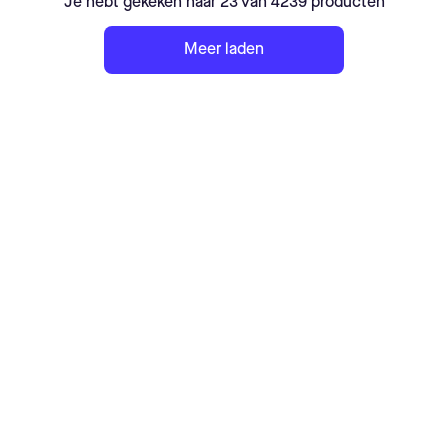
Je hebt gekeken naar 23 van 4239 producten
Meer laden