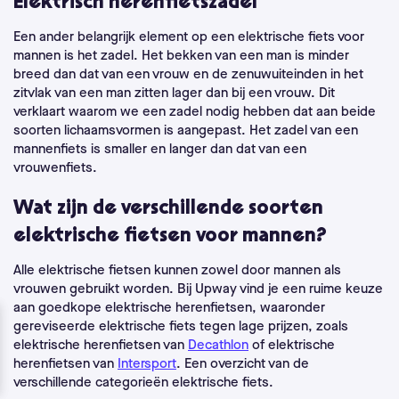
Elektrisch herenfietszadel
Een ander belangrijk element op een elektrische fiets voor
mannen is het zadel. Het bekken van een man is minder
breed dan dat van een vrouw en de zenuwuiteinden in het
zitvlak van een man zitten lager dan bij een vrouw. Dit
verklaart waarom we een zadel nodig hebben dat aan beide
soorten lichaamsvormen is aangepast. Het zadel van een
mannenfiets is smaller en langer dan dat van een
vrouwenfiets.
Wat zijn de verschillende soorten
elektrische fietsen voor mannen?
Alle elektrische fietsen kunnen zowel door mannen als
vrouwen gebruikt worden.
Bij Upway vind je een ruime keuze
aan goedkope elektrische herenfietsen, waaronder
gereviseerde elektrische fiets tegen lage prijzen, zoals
elektrische herenfietsen van
Decathlon
of elektrische
herenfietsen van
Intersport
.
Een overzicht van de
verschillende categorieën elektrische fiets.