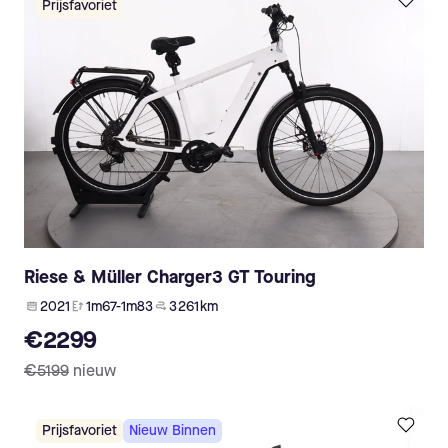
Prijsfavoriet
Riese & Müller Charger3 GT Touring
2021
1m67-1m83
3 261 km
€2299
€5199
nieuw
Prijsfavoriet
Nieuw Binnen