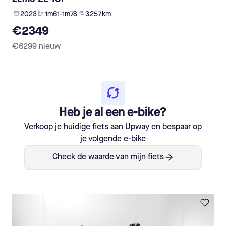
2023
1m61-1m78
3 257 km
€2349
€6299
nieuw
Heb je al een e-bike?
Verkoop je huidige fiets aan Upway en bespaar op
je volgende e-bike
Check de waarde van mijn fiets