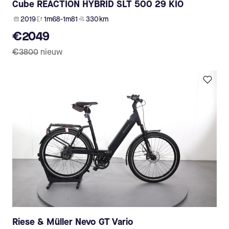
Cube REACTION HYBRID SLT 500 29 KIO
2019
1m68-1m81
330 km
€2049
€3800
nieuw
Riese & Müller Nevo GT Vario