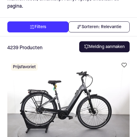
pagina.
Sorteren:
Relevantie
Filters
Melding aanmaken
4239
Producten
Prijsfavoriet