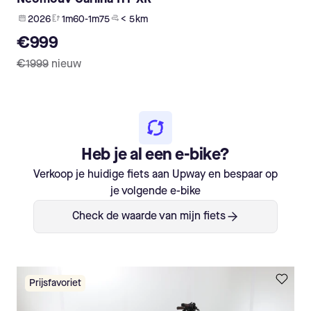
2026
1m60-1m75
< 5 km
€999
€1999
nieuw
Heb je al een e-bike?
Verkoop je huidige fiets aan Upway en bespaar op
je volgende e-bike
Check de waarde van mijn fiets
Prijsfavoriet