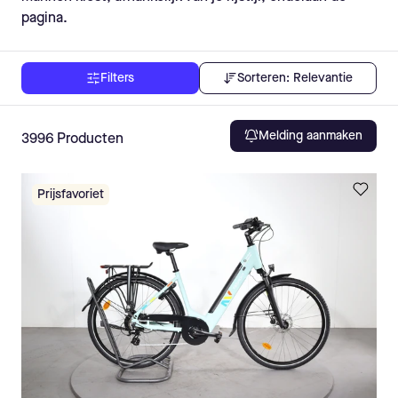
pagina.
Sorteren:
Relevantie
Filters
Melding aanmaken
3996
Producten
Prijsfavoriet