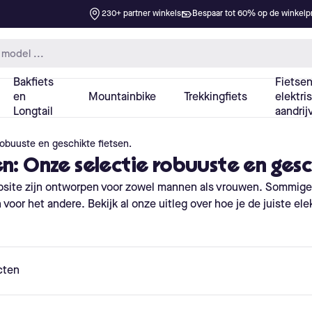
robuuste en geschikte fietsen.
n: Onze selectie robuuste en gesc
bsite zijn ontworpen voor zowel mannen als vrouwen. Sommig
or het andere. Bekijk al onze uitleg over hoe je de juiste elektr
cten