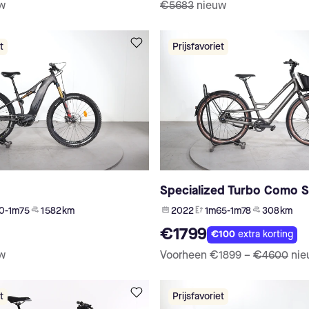
w
€5683
nieuw
t
Prijsfavoriet
d
Specialized Turbo Como S
0-1m75
1 582 km
2022
1m65-1m78
308 km
€1799
€100
extra korting
w
Voorheen
€1899
–
€4600
nie
t
Prijsfavoriet