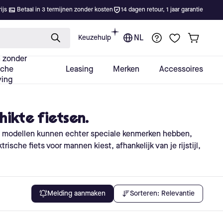
hikte fietsen.
e modellen kunnen echter speciale kenmerken hebben,
ische fiets voor mannen kiest, afhankelijk van je rijstijl,
Sorteren:
Relevantie
Melding aanmaken