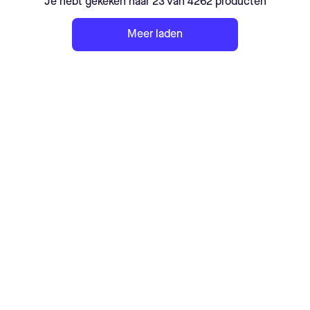
Je hebt gekeken naar 23 van 4262 producten
Meer laden