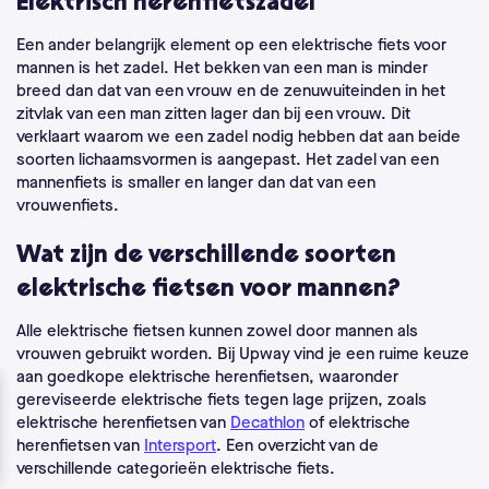
Elektrisch herenfietszadel
Een ander belangrijk element op een elektrische fiets voor
mannen is het zadel. Het bekken van een man is minder
breed dan dat van een vrouw en de zenuwuiteinden in het
zitvlak van een man zitten lager dan bij een vrouw. Dit
verklaart waarom we een zadel nodig hebben dat aan beide
soorten lichaamsvormen is aangepast. Het zadel van een
mannenfiets is smaller en langer dan dat van een
vrouwenfiets.
Wat zijn de verschillende soorten
elektrische fietsen voor mannen?
Alle elektrische fietsen kunnen zowel door mannen als
vrouwen gebruikt worden.
Bij Upway vind je een ruime keuze
aan goedkope elektrische herenfietsen, waaronder
gereviseerde elektrische fiets tegen lage prijzen, zoals
elektrische herenfietsen van
Decathlon
of elektrische
herenfietsen van
Intersport
.
Een overzicht van de
verschillende categorieën elektrische fiets.