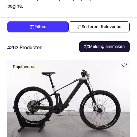
pagina.
Sorteren:
Relevantie
Filters
Melding aanmaken
4262
Producten
Prijsfavoriet