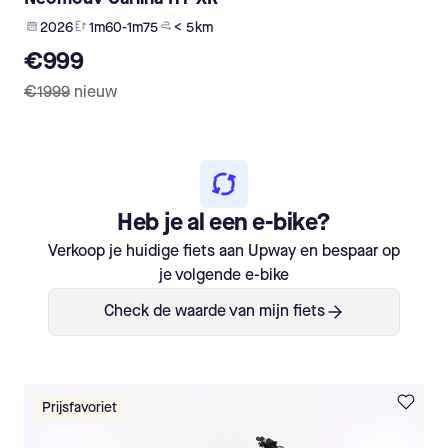
2026
1m60-1m75
< 5 km
€999
€1999
nieuw
Heb je al een e-bike?
Verkoop je huidige fiets aan Upway en bespaar op
je volgende e-bike
Check de waarde van mijn fiets
Prijsfavoriet