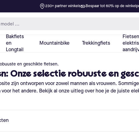
robuuste en geschikte fietsen.
n: Onze selectie robuuste en gesc
bsite zijn ontworpen voor zowel mannen als vrouwen. Sommig
or het andere. Bekijk al onze uitleg over hoe je de juiste elektr
cten