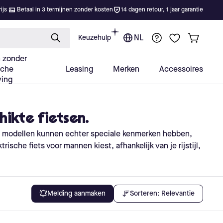
hikte fietsen.
e modellen kunnen echter speciale kenmerken hebben,
ische fiets voor mannen kiest, afhankelijk van je rijstijl,
Sorteren:
Relevantie
Melding aanmaken